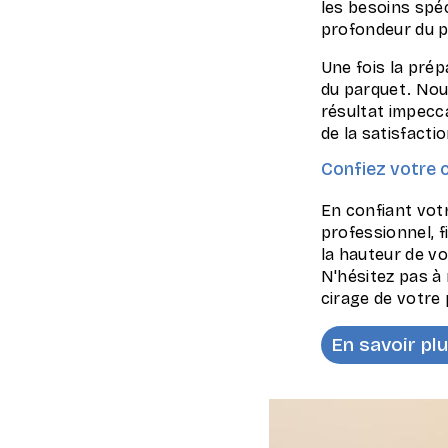
les besoins spé
profondeur du pa
Une fois la pré
du parquet. Nou
résultat impecc
de la satisfacti
Confiez votre c
En confiant votr
professionnel, f
la hauteur de vo
N'hésitez pas à
cirage de votre
En savoir pl