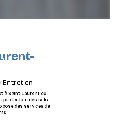
urent-
y Entretien
et à Saint-Laurent-de-
la protection des sols
propose des services de
nts.