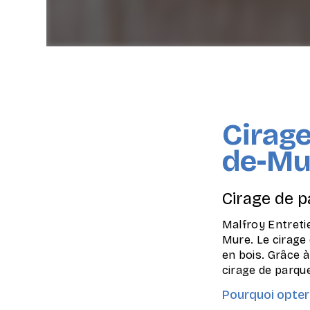
Cirage
de-Mu
Cirage de p
Malfroy Entretie
Mure. Le cirage 
en bois. Grâce à
cirage de parque
Pourquoi opter 