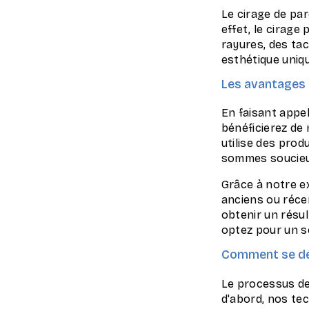
Le cirage de par
effet, le cirag
rayures, des tac
esthétique uniqu
Les avantages 
En faisant appe
bénéficierez de
utilise des prod
sommes soucieux
Grâce à notre e
anciens ou réce
obtenir un résu
optez pour un s
Comment se dér
Le processus de
d'abord, nos tec