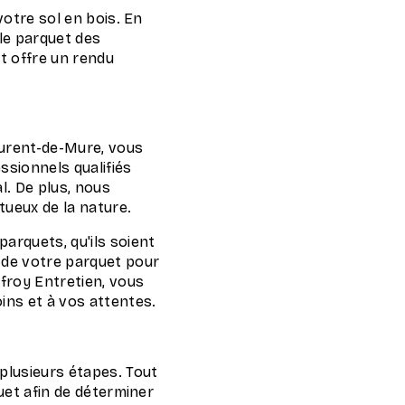
votre sol en bois. En
le parquet des
et offre un rendu
aurent-de-Mure, vous
ssionnels qualifiés
l. De plus, nous
ueux de la nature.
arquets, qu'ils soient
 de votre parquet pour
froy Entretien, vous
ins et à vos attentes.
plusieurs étapes. Tout
uet afin de déterminer