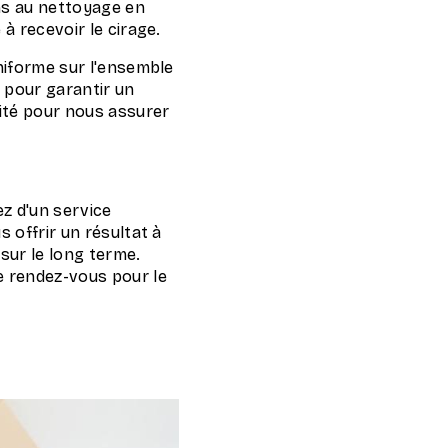
ns au nettoyage en
à recevoir le cirage.
niforme sur l'ensemble
 pour garantir un
lité pour nous assurer
ez d'un service
 offrir un résultat à
sur le long terme.
e rendez-vous pour le