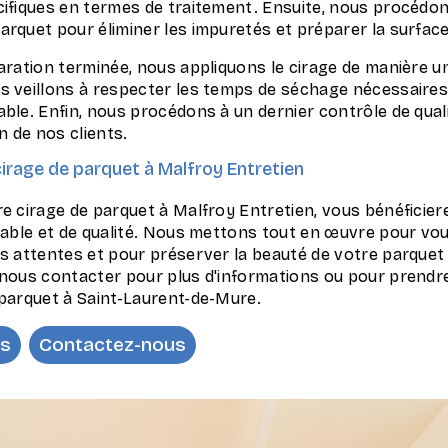
cifiques en termes de traitement. Ensuite, nous procédo
rquet pour éliminer les impuretés et préparer la surface 
paration terminée, nous appliquons le cirage de manière u
s veillons à respecter les temps de séchage nécessaires
able. Enfin, nous procédons à un dernier contrôle de qua
on de nos clients.
irage de parquet à Malfroy Entretien
e cirage de parquet à Malfroy Entretien, vous bénéficier
iable et de qualité. Nous mettons tout en œuvre pour vous
s attentes et pour préserver la beauté de votre parquet 
 nous contacter pour plus d'informations ou pour prendr
 parquet à Saint-Laurent-de-Mure.
us
Contactez-nous