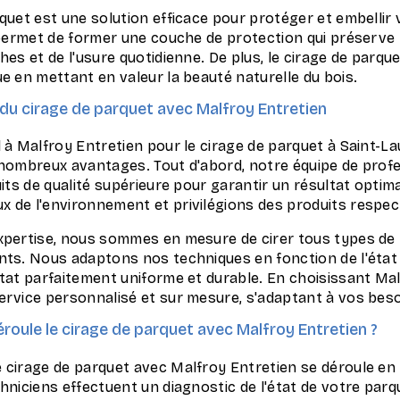
quet est une solution efficace pour protéger et embellir 
e permet de former une couche de protection qui préserve 
hes et de l'usure quotidienne. De plus, le cirage de parqu
e en mettant en valeur la beauté naturelle du bois.
du cirage de parquet avec Malfroy Entretien
l à Malfroy Entretien pour le cirage de parquet à Saint-L
 nombreux avantages. Tout d'abord, notre équipe de profe
uits de qualité supérieure pour garantir un résultat optima
 de l'environnement et privilégions des produits respect
xpertise, nous sommes en mesure de cirer tous types de p
nts. Nous adaptons nos techniques en fonction de l'état
ltat parfaitement uniforme et durable. En choisissant Mal
ervice personnalisé et sur mesure, s'adaptant à vos beso
oule le cirage de parquet avec Malfroy Entretien ?
 cirage de parquet avec Malfroy Entretien se déroule en 
hniciens effectuent un diagnostic de l'état de votre parq