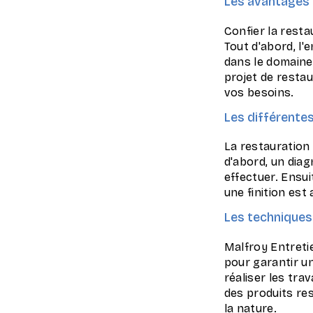
Les avantages 
Confier la rest
Tout d'abord, l'
dans le domaine
projet de resta
vos besoins.
Les différentes
La restauration
d'abord, un diag
effectuer. Ensui
une finition est
Les techniques 
Malfroy Entreti
pour garantir un
réaliser les trav
des produits re
la nature.