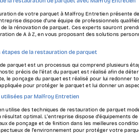
de la restauration de parquet avec Malfroy Entretien
auration de votre parquet à Malfroy Entretien présente 
entreprise dispose d'une équipe de professionnels qualifi
 de la rénovation de parquet. Ces experts sauront prend
uration de A à Z, en vous proposant des solutions person
 étapes de la restauration de parquet
 de parquet est un processus qui comprend plusieurs étap
nostic précis de l'état du parquet est réalisé afin de déte
te, le ponçage du parquet est réalisé pour lui redonner to
 appliquée pour protéger le parquet et lui donner un aspe
utilisées par Malfroy Entretien
en utilise des techniques de restauration de parquet mod
 résultat optimal. L'entreprise dispose d'équipements de
aux de ponçage et de finition dans les meilleures conditions
spectueux de l'environnement pour protéger votre parqu