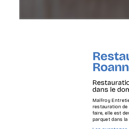
Restau
Roann
Restauratio
dans le do
Malfroy Entreti
restauration de
faire, elle est 
parquet dans la