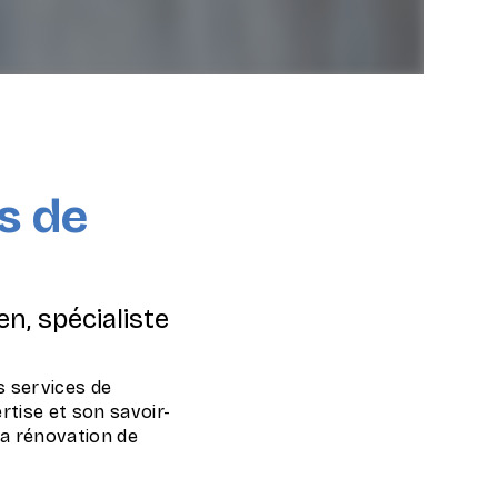
s de
n, spécialiste
 services de
tise et son savoir-
la rénovation de