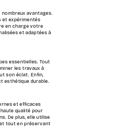
de nombreux avantages.
és et expérimentés
re en charge votre
nalisées et adaptées à
es essentielles. Tout
rminer les travaux à
ut son éclat. Enfin,
ct esthétique durable.
ernes et efficaces
 haute qualité pour
. De plus, elle utilise
et tout en préservant