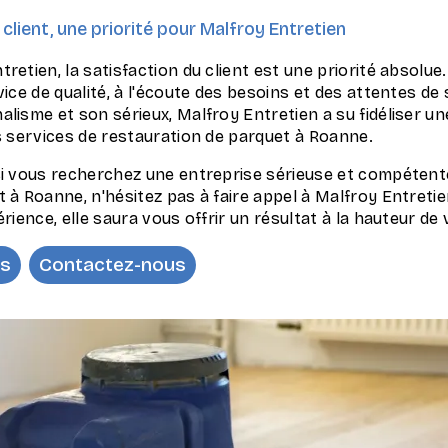
 client, une priorité pour Malfroy Entretien
retien, la satisfaction du client est une priorité absolue
vice de qualité, à l'écoute des besoins et des attentes de 
lisme et son sérieux, Malfroy Entretien a su fidéliser une 
s services de restauration de parquet à Roanne.
si vous recherchez une entreprise sérieuse et compétent
 à Roanne, n'hésitez pas à faire appel à Malfroy Entretie
érience, elle saura vous offrir un résultat à la hauteur de
us
Contactez-nous