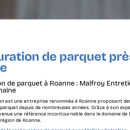
ration de parquet prè
e
n de parquet à Roanne : Malfroy Entretie
maine
en est une entreprise renommée à Roanne proposant des
 parquet depuis de nombreuses années. Grâce à son exper
devenue une référence incontournable dans le domaine de 
 région de Roanne.