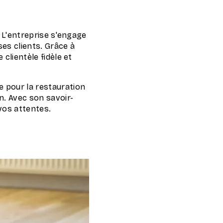
. L'entreprise s'engage
ses clients. Grâce à
clientèle fidèle et
e pour la restauration
n. Avec son savoir-
 vos attentes.