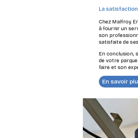
La satisfaction
Chez Malfroy Ent
à fournir un ser
son professionna
satisfaite de se
En conclusion, 
de votre parquet
faire et son exp
En savoir pl