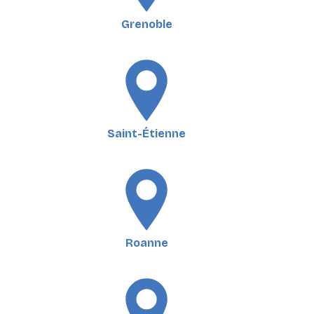
Grenoble
Saint-Étienne
Roanne