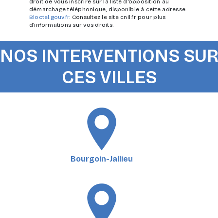
droit de vous inscrire sur la liste d'opposition au
démarchage téléphonique, disponible à cette adresse:
Bloctel.gouv.fr
. Consultez le site cnil.fr pour plus
d’informations sur vos droits.
NOS INTERVENTIONS SU
CES VILLES
Bourgoin-Jallieu