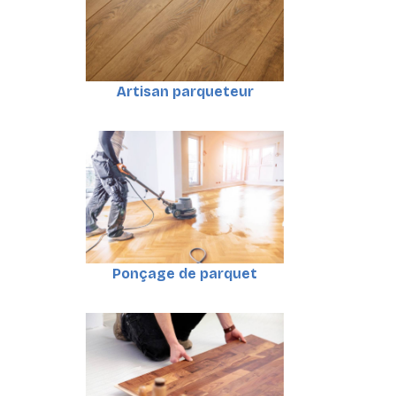
Artisan parqueteur
Ponçage de parquet