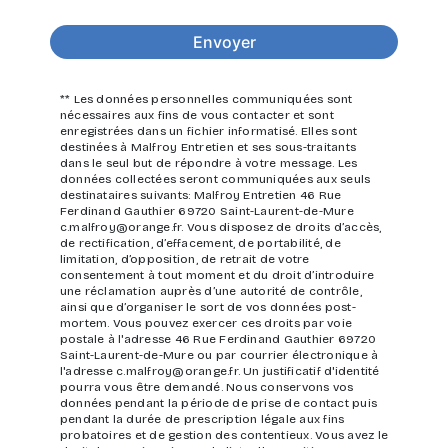
Envoyer
** Les données personnelles communiquées sont
nécessaires aux fins de vous contacter et sont
enregistrées dans un fichier informatisé. Elles sont
destinées à Malfroy Entretien et ses sous-traitants
dans le seul but de répondre à votre message. Les
données collectées seront communiquées aux seuls
destinataires suivants: Malfroy Entretien 46 Rue
Ferdinand Gauthier 69720 Saint-Laurent-de-Mure
c.malfroy@orange.fr. Vous disposez de droits d’accès,
de rectification, d’effacement, de portabilité, de
limitation, d’opposition, de retrait de votre
consentement à tout moment et du droit d’introduire
une réclamation auprès d’une autorité de contrôle,
ainsi que d’organiser le sort de vos données post-
mortem. Vous pouvez exercer ces droits par voie
postale à l'adresse 46 Rue Ferdinand Gauthier 69720
Saint-Laurent-de-Mure ou par courrier électronique à
l'adresse c.malfroy@orange.fr. Un justificatif d'identité
pourra vous être demandé. Nous conservons vos
données pendant la période de prise de contact puis
pendant la durée de prescription légale aux fins
probatoires et de gestion des contentieux. Vous avez le