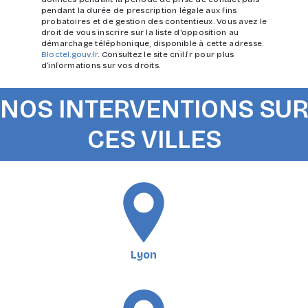
pendant la durée de prescription légale aux fins
probatoires et de gestion des contentieux. Vous avez le
droit de vous inscrire sur la liste d'opposition au
démarchage téléphonique, disponible à cette adresse:
Bloctel.gouv.fr
. Consultez le site cnil.fr pour plus
d’informations sur vos droits.
NOS INTERVENTIONS SU
CES VILLES
Lyon