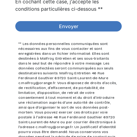
En cochant cette case, j'accepte les
conditions particulières ci-dessous **
Envoyer
** Les données personnelles communiquées sont
nécessaires aux fins de vous contacter et sont
enregistrées dans un fichier informatisé. Elles sont
destinées à Malfroy Entretien et ses sous-traitants
dans le seul but de répondre à votre message. Les
données collectées seront communiquées aux seuls
destinataires suivants: Malfroy Entretien 46 Rue
Ferdinand Gauthier 69720 Saint-Laurent-de-Mure
c.malfroy@orange.fr. Vous disposez de droits d’accès,
de rectification, d’effacement, de portabilité, de
limitation, d’opposition, de retrait de votre
consentement à tout moment et du droit d’introduire
une réclamation auprès d’une autorité de contrôle,
ainsi que d’organiser le sort de vos données post-
mortem. Vous pouvez exercer ces droits par voie
postale à l'adresse 46 Rue Ferdinand Gauthier 69720
Saint-Laurent-de-Mure ou par courrier électronique à
l'adresse c.malfroy@orange.fr. Un justificatif d'identité
pourra vous être demandé. Nous conservons vos
données pendant la période de prise de contact puis